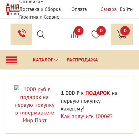
Оптовикам
Доставка и Сборка
Оплата
Самара
Войти
Гарантия и Сервис
Вопрос - Ответ
Контакты
0
0
0
КАТАЛОГ
РАСПРОДАЖА
1 000 ₽
в
ПОДАРОК
на
первую покупку
каждому!
Как получить 1000₽?