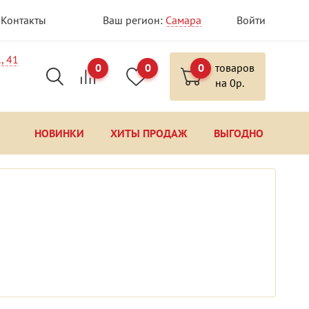
Контакты
Ваш регион:
Самара
Войти
, 41
0
0
0
товаров
на
0
р.
НОВИНКИ
ХИТЫ ПРОДАЖ
ВЫГОДНО