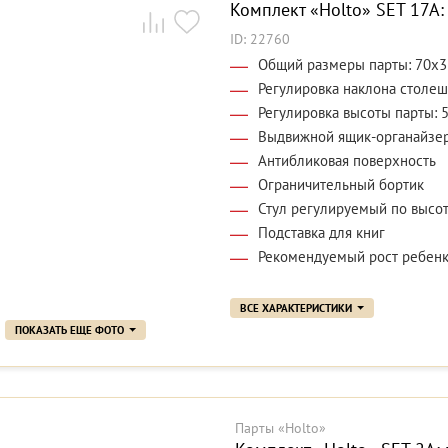
Комплект «Holto» SET 17A: 
ID: 22760
Общий размеры парты: 70x3
Регулировка наклона столеш
Регулировка высоты парты: 
Выдвижной ящик-органайзе
Антибликовая поверхность
Ограничительный бортик
Стул регулируемый по высо
Подставка для книг
Рекомендуемый рост ребенка
ВСЕ ХАРАКТЕРИСТИКИ
ПОКАЗАТЬ ЕЩЕ ФОТО
Парты «Holto»