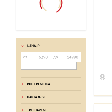
ЦЕНА, Р
от
до
РОСТ РЕБЕНКА
ПАРТА ДЛЯ
ТИП ПАРТЫ