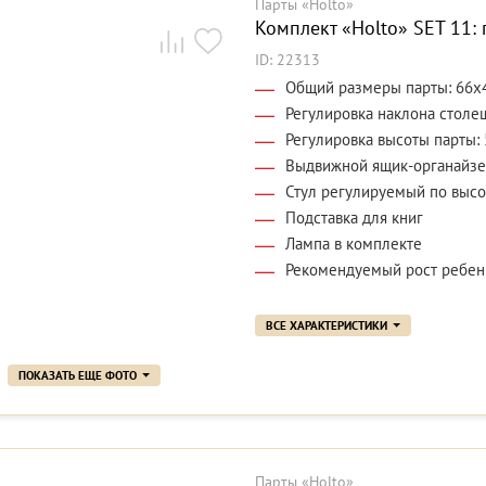
Парты «Holto»
Комплект «Holto» SET 11: 
ID: 22313
Общий размеры парты: 66x
Регулировка наклона столе
Регулировка высоты парты: 
Выдвижной ящик-органайзе
Стул регулируемый по высо
Подставка для книг
Лампа в комплекте
Рекомендуемый рост ребенк
ВСЕ ХАРАКТЕРИСТИКИ
ПОКАЗАТЬ ЕЩЕ ФОТО
Парты «Holto»