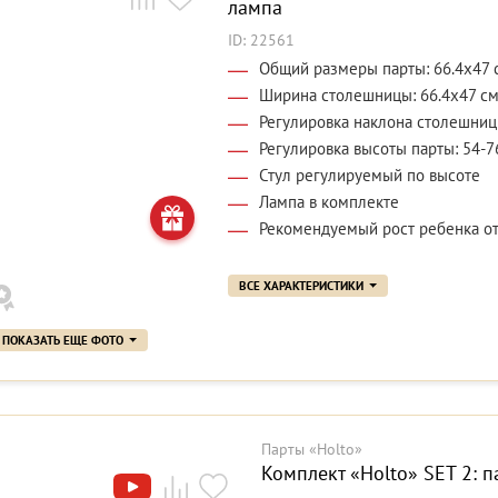
лампа
ID: 22561
Общий размеры парты: 66.4x47 
Ширина столешницы: 66.4x47 с
Регулировка наклона столешниц
Регулировка высоты парты: 54-7
Стул регулируемый по высоте
Лампа в комплекте
Рекомендуемый рост ребенка от
ВСЕ ХАРАКТЕРИСТИКИ
ПОКАЗАТЬ ЕЩЕ ФОТО
Парты «Holto»
Комплект «Holto» SET 2: п