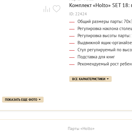
Комплект «Holto» SET 18: 
ID: 22424
Общий размеры парты: 70x
Регулировка наклона столе
Регулировка высоты парты: 
Выдвижной ящик-органайзе
Стул регулируемый по высо
Подставка для книг
Рекомендуемый рост ребенк
ВСЕ ХАРАКТЕРИСТИКИ
ПОКАЗАТЬ ЕЩЕ ФОТО
Парты «Holto»