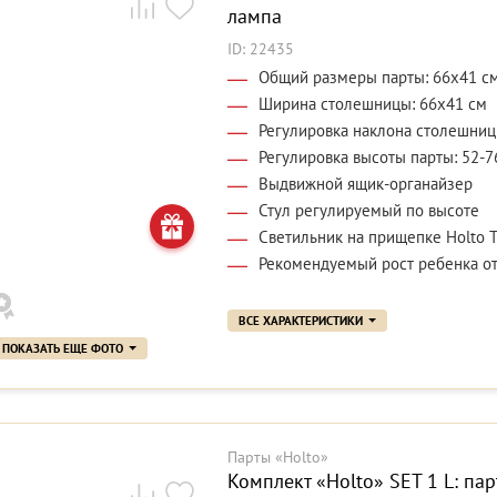
лампа
ID: 22435
Общий размеры парты: 66x41 с
Ширина столешницы: 66x41 см
Регулировка наклона столешниц
Регулировка высоты парты: 52-7
Выдвижной ящик-органайзер
Стул регулируемый по высоте
Светильник на прищепке Holto 
Рекомендуемый рост ребенка от
ВСЕ ХАРАКТЕРИСТИКИ
ПОКАЗАТЬ ЕЩЕ ФОТО
Парты «Holto»
Комплект «Holto» SET 1 L: пар