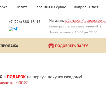
борка
Оплата
Гарантия и Сервис
Вопрос - Ответ
Магазин:
г. Самара, Московское ш.
+7 (926) 888-13-45
!
Режим работы магазина:
уточняйте
Прием заказов:
с 10:00 до 22:00
СПРОДАЖА
ПОДОБРАТЬ ПАРТУ
 ₽
в
ПОДАРОК
на первую покупку каждому!
олучить 1000₽?