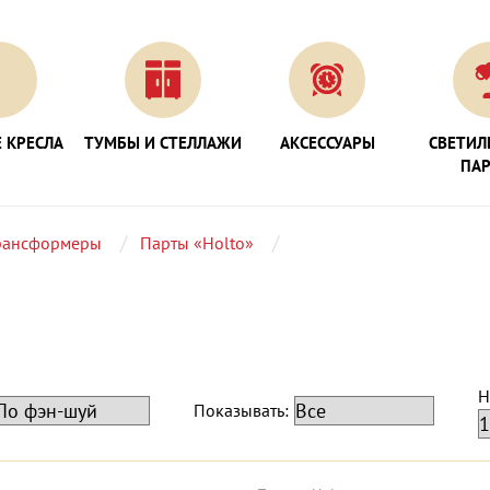
 КРЕСЛА
ТУМБЫ И СТЕЛЛАЖИ
АКСЕССУАРЫ
СВЕТИЛ
ПА
рансформеры
Парты «Holto»
Н
Показывать: