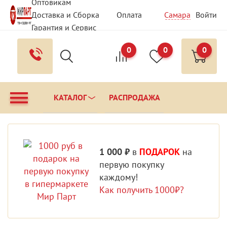
Оптовикам
Доставка и Сборка
Оплата
Самара
Войти
Гарантия и Сервис
Вопрос - Ответ
Контакты
0
0
0
КАТАЛОГ
РАСПРОДАЖА
1 000 ₽
в
ПОДАРОК
на
первую покупку
каждому!
Как получить 1000₽?