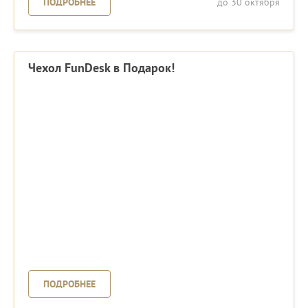
ПОДРОБНЕЕ
до 30 октября
Чехол FunDesk в Подарок!
ПОДРОБНЕЕ