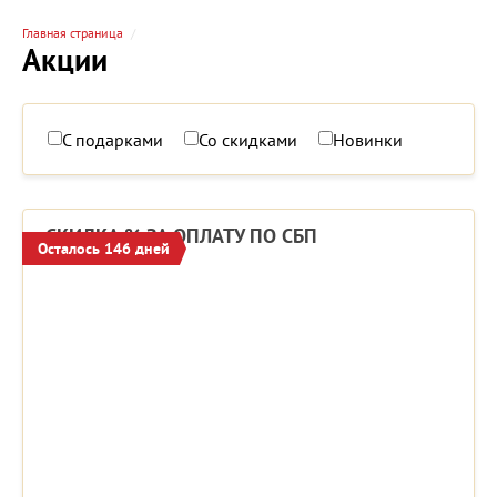
Главная страница
Акции
С подарками
Со скидками
Новинки
СКИДКА % ЗА ОПЛАТУ ПО СБП
Осталось 146 дней