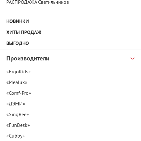
РАСПРОДАЖА Светильников
НОВИНКИ
ХИТЫ ПРОДАЖ
ВЫГОДНО
Производители
«ErgoKids»
«Mealux»
«Comf-Pro»
«ДЭМИ»
«SingBee»
«FunDesk»
«Cubby»