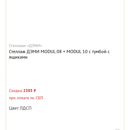
Стеллажи «ДЭМИ»
Стеллаж ДЭМИ MODUL 08 + MODUL 10 с тумбой с
ящиками
Скидка
2385 ₽
при оплате по СБП
Цвет ЛДСП