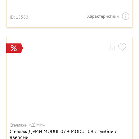
Характеристики
ID: 15580
Стеллажи «ДЭМИ»
Стеллаж ДЭМИ MODUL 07 + MODUL 09 с тумбой с
дверями