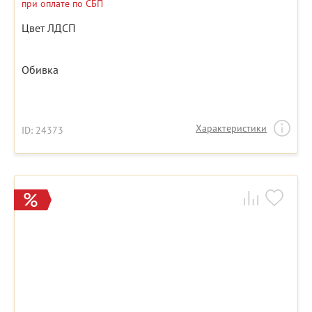
при оплате по СБП
Цвет ЛДСП
Обивка
Характеристики
ID: 24373