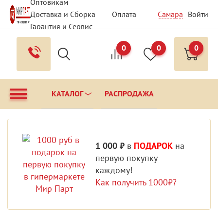
Оптовикам
Доставка и Сборка
Оплата
Самара
Войти
Гарантия и Сервис
Вопрос - Ответ
Контакты
0
0
0
КАТАЛОГ
РАСПРОДАЖА
1 000 ₽
в
ПОДАРОК
на
первую покупку
каждому!
Как получить 1000₽?