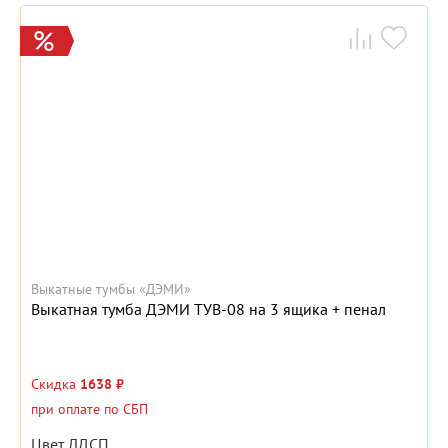
Выкатные тумбы «ДЭМИ»
Выкатная тумба ДЭМИ ТУВ-08 на 3 ящика + пенал
Скидка
1638 ₽
при оплате по СБП
Цвет ЛДСП