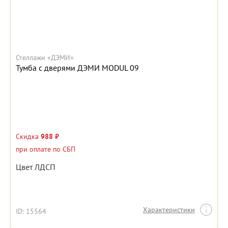
Стеллажи «ДЭМИ»
Тумба с дверями ДЭМИ MODUL 09
Скидка
988 ₽
при оплате по СБП
Цвет ЛДСП
Характеристики
ID: 15564