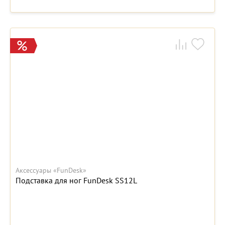
Аксессуары «FunDesk»
Подставка для ног FunDesk SS12L