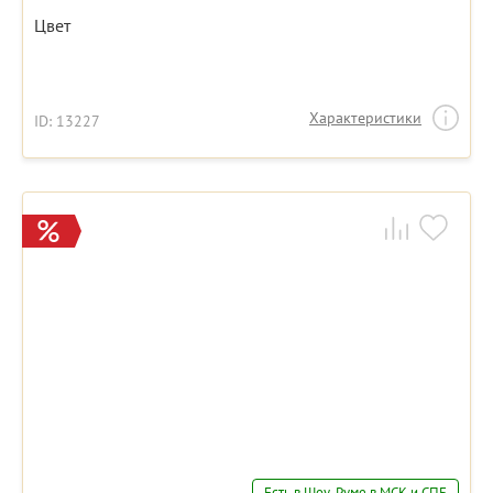
Цвет
Характеристики
ID: 13227
Есть в Шоу-Руме в МСК и СПБ