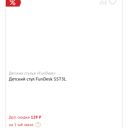
Детские стулья «FunDesk»
Детский стул FunDesk SST3L
Доп. скидка
129 ₽
на 1-ый заказ