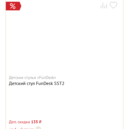
Детские стулья «FunDesk»
Детский стул FunDesk SST2
Доп. скидка
135 ₽