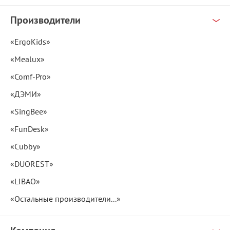
Производители
«ErgoKids»
«Mealux»
«Comf-Pro»
«ДЭМИ»
«SingBee»
«FunDesk»
«Cubby»
«DUOREST»
«LIBAO»
«Остальные производители...»