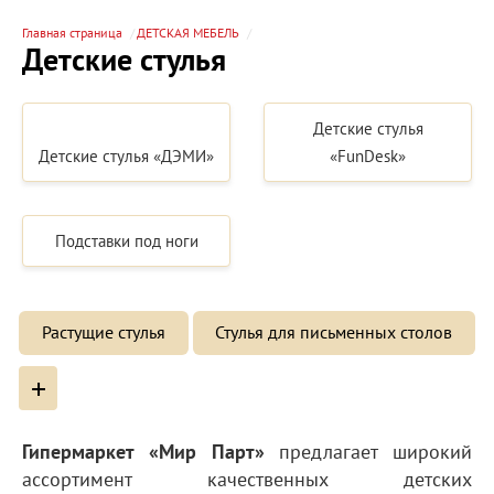
Главная страница
ДЕТСКАЯ МЕБЕЛЬ
Детские стулья
Детские стулья
Детские стулья «ДЭМИ»
«FunDesk»
Подставки под ноги
Растущие стулья
Стулья для письменных столов
+
Гипермаркет «Мир Парт»
предлагает широкий
ассортимент качественных детских