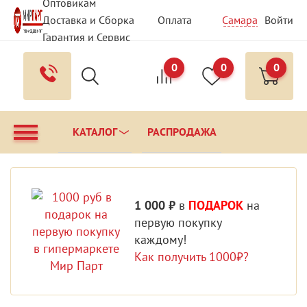
Оптовикам
Доставка и Сборка
Оплата
Самара
Войти
Гарантия и Сервис
Вопрос - Ответ
Контакты
0
0
0
КАТАЛОГ
РАСПРОДАЖА
1 000 ₽
в
ПОДАРОК
на
первую покупку
каждому!
Как получить 1000₽?