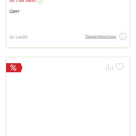
на 1-ый заказ
Цвет
Характеристики
ID: 14699