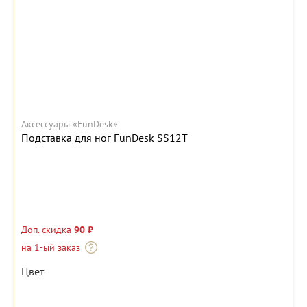
Аксессуары «FunDesk»
Подставка для ног FunDesk SS12T
Доп. скидка
90 ₽
на 1-ый заказ
Цвет