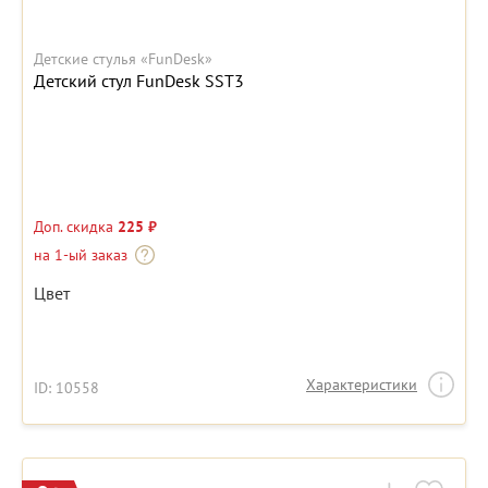
Детские стулья «FunDesk»
Детский стул FunDesk SST3
Доп. скидка
225 ₽
на 1-ый заказ
Цвет
Характеристики
ID: 10558