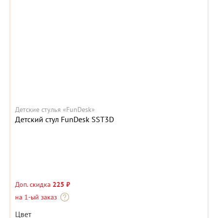
Детские стулья «FunDesk»
Детский стул FunDesk SST3D
Доп. скидка
225 ₽
на 1-ый заказ
Цвет