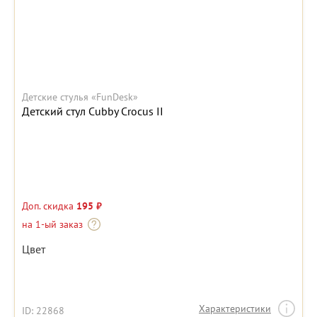
Детские стулья «FunDesk»
Детский стул Cubby Crocus II
Доп. скидка
195 ₽
на 1-ый заказ
Цвет
Характеристики
ID: 22868