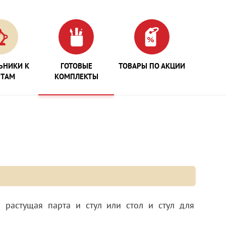
ЬНИКИ К
ГОТОВЫЕ
ТОВАРЫ ПО АКЦИИ
РТАМ
КОМПЛЕКТЫ
 растущая парта и стул или стол и стул для