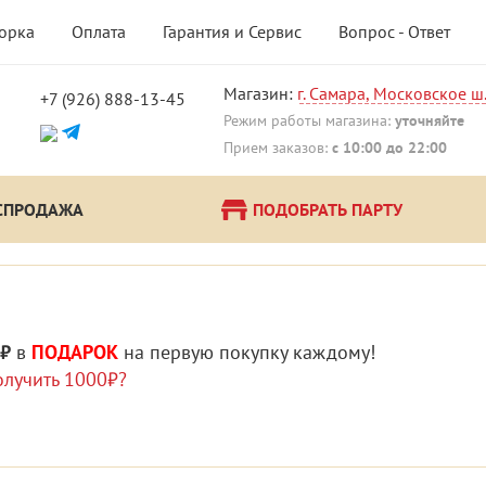
борка
Оплата
Гарантия и Сервис
Вопрос - Ответ
Магазин:
г. Самара, Московское ш.
+7 (926) 888-13-45
!
Режим работы магазина:
уточняйте
Прием заказов:
с 10:00 до 22:00
СПРОДАЖА
ПОДОБРАТЬ ПАРТУ
 ₽
в
ПОДАРОК
на первую покупку каждому!
олучить 1000₽?