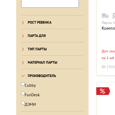
РОСТ РЕБЕНКА
Парты «
Компле
ПАРТА ДЛЯ
ТИП ПАРТЫ
Доп. ск
на 1-ый
МАТЕРИАЛ ПАРТЫ
ID: 132
ПРОИЗВОДИТЕЛЬ
Cubby
FunDesk
ДЭМИ