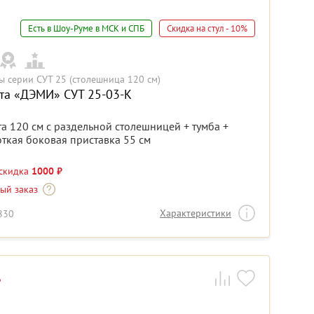
Есть в Шоу-Руме в МСК и СПБ
Скидка на стул - 10%
ы серии СУТ 25 (столешница 120 см)
та «ДЭМИ» СУТ 25-03-К
а 120 см с раздельной столешницей + тумба +
ткая боковая приставка 55 см
 скидка
1000 ₽
-ый заказ
Характеристики
8830