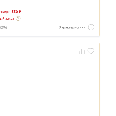
 скидка
330 ₽
-ый заказ
Характеристики
13296