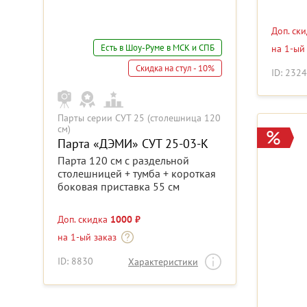
Доп. ск
Есть в Шоу-Руме в МСК и СПБ
на 1-ый
Скидка на стул - 10%
ID: 232
Парты серии СУТ 25 (столешница 120
см)
Парта «ДЭМИ» СУТ 25-03-К
Парта 120 см с раздельной
столешницей + тумба + короткая
боковая приставка 55 см
Доп. скидка
1000 ₽
на 1-ый заказ
ID: 8830
Характеристики