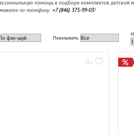
ессиональную помощь в подборе комплектов детской ме
 можете по телефону:
+7 (846) 375-99-03
!
Н
Показывать: