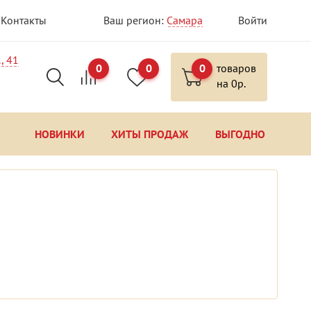
Контакты
Ваш регион:
Самара
Войти
, 41
0
0
0
товаров
на
0
р.
НОВИНКИ
ХИТЫ ПРОДАЖ
ВЫГОДНО