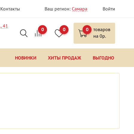
Контакты
Ваш регион:
Самара
Войти
, 41
0
0
0
товаров
на
0
р.
НОВИНКИ
ХИТЫ ПРОДАЖ
ВЫГОДНО