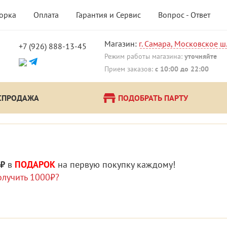
борка
Оплата
Гарантия и Сервис
Вопрос - Ответ
Магазин:
г. Самара, Московское ш.
+7 (926) 888-13-45
!
Режим работы магазина:
уточняйте
Прием заказов:
с 10:00 до 22:00
СПРОДАЖА
ПОДОБРАТЬ ПАРТУ
 ₽
в
ПОДАРОК
на первую покупку каждому!
олучить 1000₽?