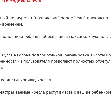
О БРЕНДЕ «DUOREST»
нный полиуретан (технология Sponge Seats) прекрасно 
о временем.
озвоночника ребенка, обеспечивая максимальную подд
 и угла наклона подлокотников, регулировка высоты кр
бенностями пользователя позволяют полностью отрегул
а.
ко чистить обивку кресел.
астраиваемые кресла растут вместе с вашим ребенком