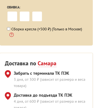
ОБИВКА:
Сборка кресла (+500 ₽) (Только в Москве)
Доставка по
Самара
Забрать с терминала ТК ПЭК
3 дня, от 300 ₽ (зависит от размера и веса
товара)
Доставка до подъезда ТК ПЭК
4 дня, от 600 ₽ (зависит от размера и веса
товара)