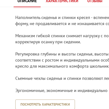
ОПИСАНИЕ
ХАРАКТЕРИСТИКИ
ОТЗЫВЫ
Наполнитель сиденья и спинки кресел - вспене
форму, не продавливается и не изнашивается с
Механизм гибкой спинки снимает нагрузку с п
корректируя осанку при сидении.
Регулировка глубины и высоты сиденья, высоты
соответствии с ростом и индивидуальными осо
кресло для максимального комфорта школьник
Cъемные чехлы сиденья и спинки позволяют лег
Эргономичные, экономичные и индивидуально н
ПОСМОТРЕТЬ ХАРАКТЕРИСТИКИ