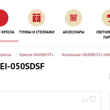
 КРЕСЛА
ТУМБЫ И СТЕЛЛАЖИ
АКСЕССУАРЫ
СВЕТИЛ
ПА
кресла
Кресла «DUOREST»
Коллекция «DUOREST» JUN
EI-050SDSF